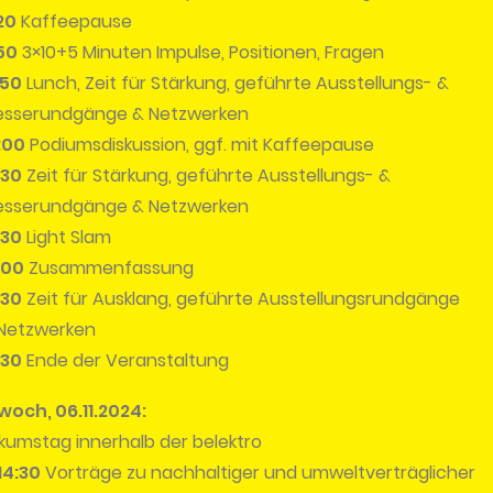
:20
Kaffeepause
:50
3×10+5 Minuten Impulse, Positionen, Fragen
:50
Lunch, Zeit für Stärkung, geführte Ausstellungs- &
sserundgänge & Netzwerken
:00
Podiumsdiskussion, ggf. mit Kaffeepause
:30
Zeit für Stärkung, geführte Ausstellungs- &
sserundgänge & Netzwerken
:30
Light Slam
:00
Zusammenfassung
:30
Zeit für Ausklang, geführte Ausstellungsrundgänge
Netzwerken
:30
Ende der Veranstaltung
woch, 06.11.2024:
ikumstag innerhalb der belektro
14:30
Vorträge zu nachhaltiger und umweltverträglicher