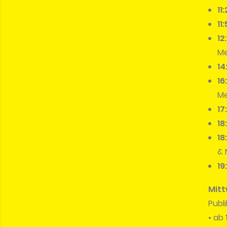
11
11
12
Me
14
16
Me
17
18
18
& 
19
Mitt
Publ
• ab