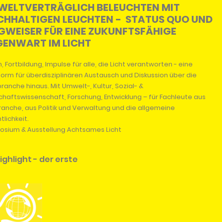
WELTVERTRÄGLICH BELEUCHTEN MIT
CHHALTIGEN LEUCHTEN - STATUS QUO UND
WEISER FÜR EINE ZUKUNFTSFÄHIGE
GENWART IM LICHT
, Fortbildung, Impulse für alle, die Licht verantworten - eine
form für überdisziplinären Austausch und Diskussion über die
branche hinaus. Mit Umwelt-, Kultur, Sozial- &
chaftswissenschaft, Forschung, Entwicklung – für Fachleute aus
ranche, aus Politik und Verwaltung und die allgemeine
tlichkeit.
sium & Ausstellung Achtsames Licht
Highlight - der erste