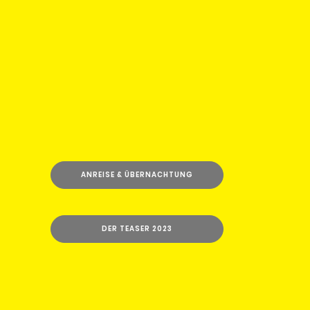
ANREISE & ÜBERNACHTUNG
DER TEASER 2023