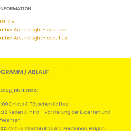
 INFORMATION
iTG. e.V.
ather Around Light - über uns
ather Around Light - about us
GRAMM / ABLAUF
stag, 05.11.2024:
9:00
Einlass & Tässchen Kaffee
:30
Reden & Intro – Vorstellung der Experten und
ferenten
:00
4×10+5 Minuten Impulse, Positionen, Fragen