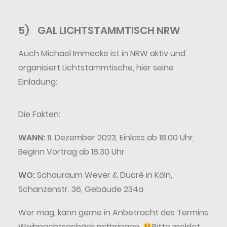
5)
GAL LICHTSTAMMTISCH NRW
Auch Michael Immecke ist in NRW aktiv und
organisiert Lichtstammtische, hier seine
Einladung:
Die Fakten:
WANN:
11. Dezember 2023, Einlass ab 18.00 Uhr,
Beginn Vortrag ab 18.30 Uhr
WO:
Schauraum Wever & Ducré in Köln,
Schanzenstr. 36, Gebäude 234a
Wer mag, kann gerne in Anbetracht des Termins
Weihnachtsgebäck mitbringen.
Bitte meldet