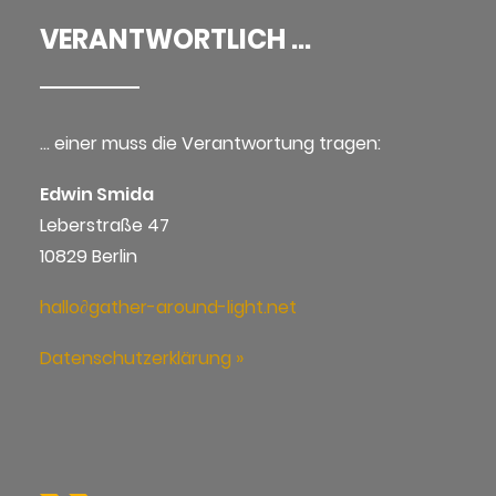
VERANTWORTLICH ...
… einer muss die Verantwortung tragen:
Edwin Smida
Leberstraße 47
10829 Berlin
hallo∂gather-around-light.net
Datenschutzerklärung »