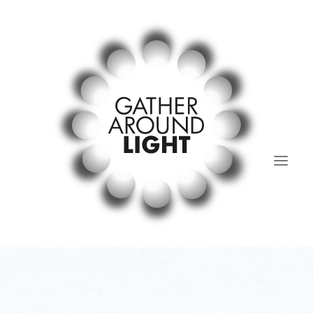
Lichtstammtisch
past and present.