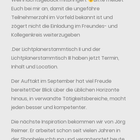
Euch bei mir an, damit die ungefähre
Teilnehmerzahl im Vorfeld bekannt ist und
zögert nicht die Einladung im Freundes- und
Kollegenkreis weiterzugeben
.Der Lichtplanerstammtisch II und der
Lichtplanerstammtisch III haben jetzt Termin,
Inhalt und Location.
Der Auftakt im September hat viel Freude
bereitet!Der Blick über die üblichen Horizonte
hinaus, in verwandte Tätigkeitsbereiche, macht
jeden besser und kompetenter.
Die nächste Inspiration bekommen wir von Jörg
Reimer. Er arbeitet schon seit vielen Jahren in
der Shopbeleuchtung und verantwortet heute