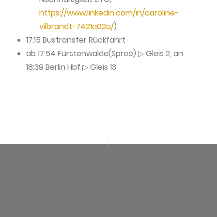
https://www.linkedin.com/in/caroline-
vilbrandt-7421a02a/
)
17:15 Bustransfer Rückfahrt
ab 17:54 Fürstenwalde(Spree) ▷ Gleis 2, an
18:39 Berlin Hbf ▷ Gleis 13