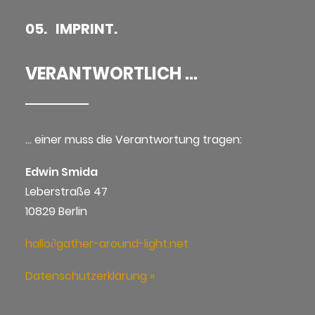
05. IMPRINT.
VERANTWORTLICH ...
… einer muss die Verantwortung tragen:
Edwin Smida
Leberstraße 47
10829 Berlin
hallo∂gather-around-light.net
Datenschutzerklärung »