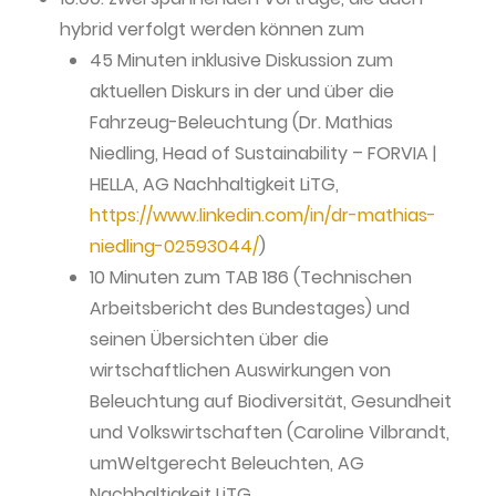
hybrid verfolgt werden können zum
45 Minuten inklusive Diskussion zum
aktuellen Diskurs in der und über die
Fahrzeug-Beleuchtung (Dr. Mathias
Niedling, Head of Sustainability – FORVIA |
HELLA, AG Nachhaltigkeit LiTG,
https://www.linkedin.com/in/dr-mathias-
niedling-02593044/
)
10 Minuten zum TAB 186 (Technischen
Arbeitsbericht des Bundestages) und
seinen Übersichten über die
wirtschaftlichen Auswirkungen von
Beleuchtung auf Biodiversität, Gesundheit
und Volkswirtschaften (Caroline Vilbrandt,
umWeltgerecht Beleuchten, AG
Nachhaltigkeit LiTG,