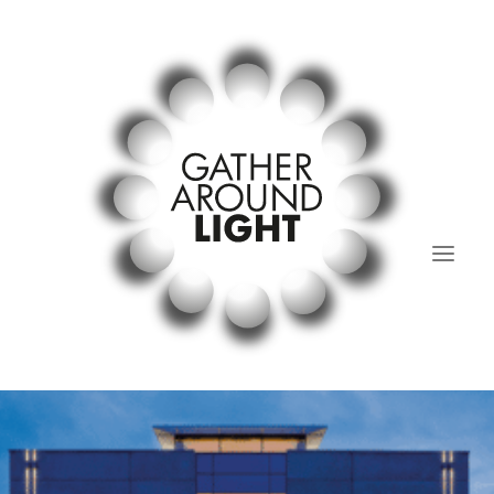
Lichtstammtisch
past and present.