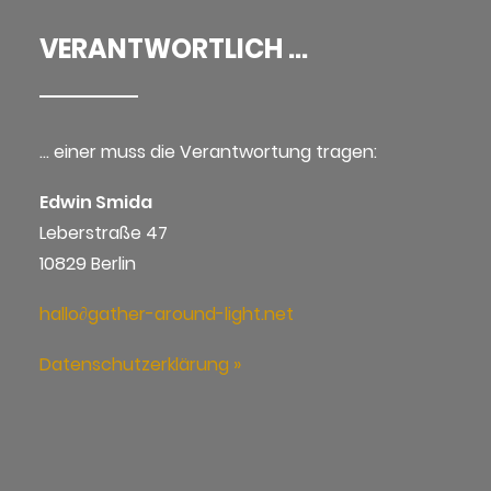
VERANTWORTLICH ...
… einer muss die Verantwortung tragen:
Edwin Smida
Leberstraße 47
10829 Berlin
hallo∂gather-around-light.net
Datenschutzerklärung »