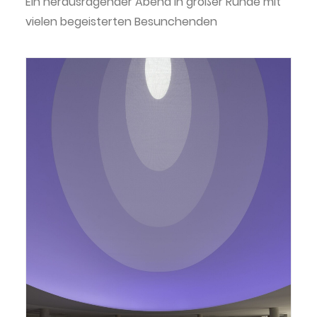
Ein herausragender Abend in großer Runde mit
vielen begeisterten Besunchenden