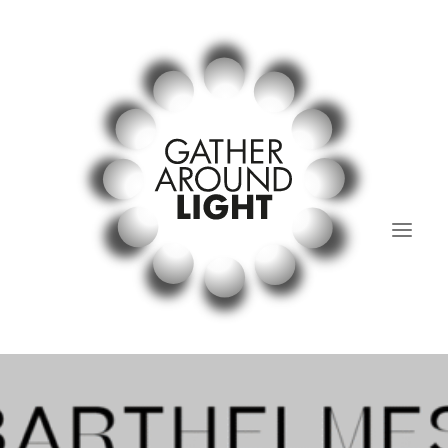
Lichtstammtisch
past and present.